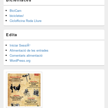
BiciCam
bicicletes!
Ciclofficina Roda Lliure
Edita
Iniciar SessiÃ³
Alimentació de les entrades
Comentaris alimentació
WordPress.org