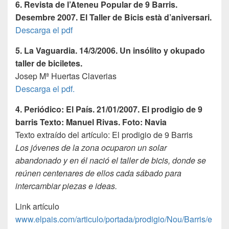
6. Revista de l’Ateneu Popular de 9 Barris.
Desembre 2007. El Taller de Bicis està d’aniversari.
Descarga el pdf
5. La Vaguardia. 14/3/2006. Un insólito y okupado
taller de biciletes.
Josep Mª Huertas Claverias
Descarga el pdf.
4. Periódico: El País. 21/01/2007. El prodigio de 9
barris Texto: Manuel Rivas. Foto: Navia
Texto extraído del artículo: El prodigio de 9 Barris
Los jóvenes de la zona ocuparon un solar
abandonado y en él nació el taller de bicis, donde se
reúnen centenares de ellos cada sábado para
intercambiar piezas e ideas.
Link artículo
www.elpais.com/articulo/portada/prodigio/Nou/Barris/e