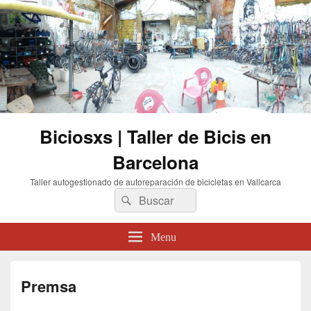
Biciosxs | Taller de Bicis en
Barcelona
Taller autogestionado de autoreparación de bicicletas en Vallcarca
Buscar
Buscar
por:
Menu
Premsa