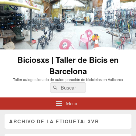
Biciosxs | Taller de Bicis en
Barcelona
Taller autogestionado de autoreparación de bicicletas en Vallcarca
Buscar
Buscar
por:
Menu
ARCHIVO DE LA ETIQUETA:
3VR