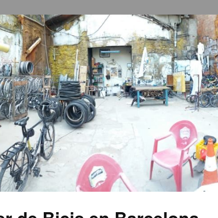
ler de Bicis en Barcelona