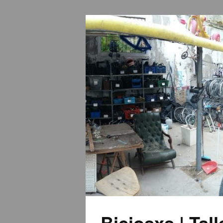
Biciosxs | Tal