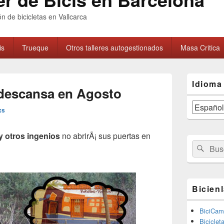
n de bicicletas en Vallcarca
is
Trueque
Otros talleres autogestionados
Masa Cri­tica
El
Idioma
área
s descansa en Agosto
de
widget
xs
barra
lateral
primaria
 y otros ingenios
no abrirÃ¡ sus puertas en
Buscar
Busc
por:
Bicien
BiciCam
Biciclet