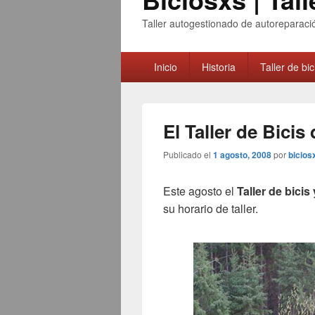
Taller autogestionado de autoreparació
Menú
Inicio
Historia
Taller de bic
principal
El Taller de Bici
Publicado el
1 agosto, 2008
por
bicios
Este agosto el
Taller de bicis
su horario de taller.