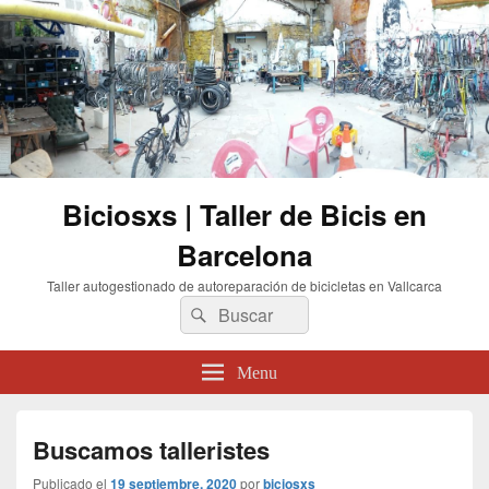
Biciosxs | Taller de Bicis en
Barcelona
Taller autogestionado de autoreparación de bicicletas en Vallcarca
Buscar
Buscar
por:
Menu
Buscamos talleristes
Publicado el
19 septiembre, 2020
por
biciosxs