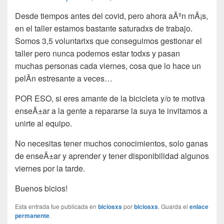
Desde tiempos antes del covid, pero ahora aÃºn mÃ¡s,
en el taller estamos bastante saturadxs de trabajo.
Somos 3,5 voluntarixs que conseguimos gestionar el
taller pero nunca podemos estar todxs y pasan
muchas personas cada viernes, cosa que lo hace un
pelÃ­n estresante a veces…
POR ESO, si eres amante de la bicicleta y/o te motiva
enseÃ±ar a la gente a repararse la suya te invitamos a
unirte al equipo.
No necesitas tener muchos conocimientos, solo ganas
de enseÃ±ar y aprender y tener disponibilidad algunos
viernes por la tarde.
Buenos bicios!
Esta entrada fue publicada en
biciosxs
por
biciosxs
. Guarda el
enlace
permanente
.